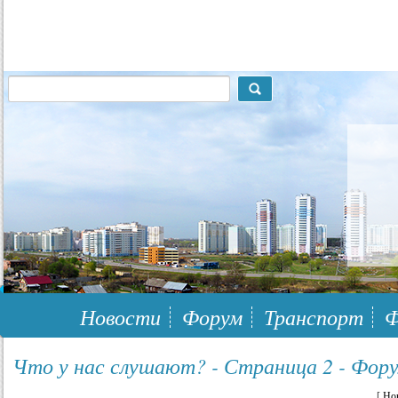
117148, г.Москва, ЮЗАО, муниципальный район Южное Бутово
Новости
Форум
Транспорт
Ф
Что у нас слушают? - Страница 2 - Фор
[
Но