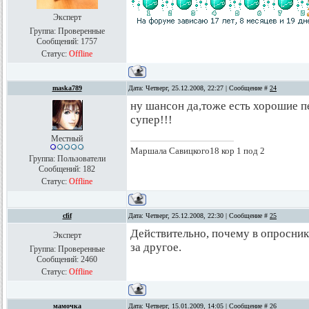
Эксперт
Группа: Проверенные
Сообщений:
1757
Статус:
Offline
maska789
Дата: Четверг, 25.12.2008, 22:27 | Сообщение #
24
ну шансон да,тоже есть хорошие п
супер!!!
Местный
Маршала Савицкого18 кор 1 под 2
Группа: Пользователи
Сообщений:
182
Статус:
Offline
cfif
Дата: Четверг, 25.12.2008, 22:30 | Сообщение #
25
Действительно, почему в опросни
Эксперт
за другое.
Группа: Проверенные
Сообщений:
2460
Статус:
Offline
мамочка
Дата: Четверг, 15.01.2009, 14:05 | Сообщение #
26