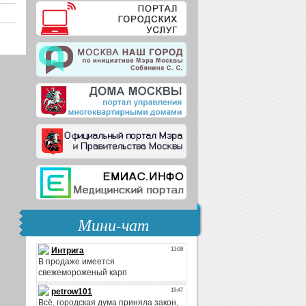
Мини-чат