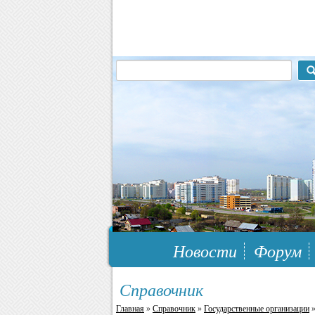
117148, г.Москва, ЮЗАО, муниципальн
Новости
Форум
Справочник
Главная
»
Справочник
»
Государственные организации
»